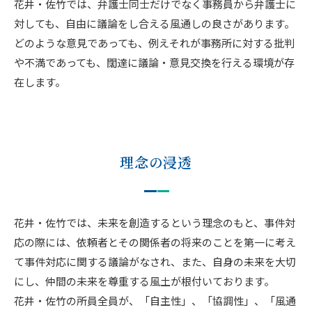
花井・佐竹では、弁護士同士だけでなく事務員から弁護士に
対しても、自由に議論をし合える風通しの良さがあります。
どのような意見であっても、例えそれが事務所に対する批判
や不満であっても、闊達に議論・意見交換を行える環境が存
在します。
理念の浸透
花井・佐竹では、未来を創造するという理念のもと、事件対
応の際には、依頼者とその関係者の将来のことを第一に考え
て事件対応に関する議論がなされ、また、自身の未来を大切
にし、仲間の未来を尊重する風土が根付いております。
花井・佐竹の所員全員が、「自主性」、「協調性」、「風通